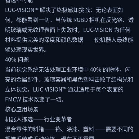
LUC-VISION™ 解决了终极感知挑战：无论表面如
何，都能看到一切。当传统 RGBD 相机在反光铬、透
明玻璃或无纹理表面上失败时，LUC-VISION 为任何
材料提供完美的深度和颜色数据——使机器人最终能
够处理现实世界。
40% 问题
当前视觉系统无法处理工业环境中 40% 的物体。闪
亮的金属部件、玻璃容器和黑色塑料击败了结构光和
立体视觉。LUC-VISION™ 通过适用于每个表面的
FMCW 技术改变了一切。
核心应用场景
机器人拣选——行业变革者
混合零件的料箱——铬、涂漆、塑料——需要不同的
视觉系统或手动分拣。现在不再需要。