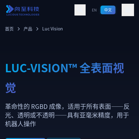
跳转到主要内容
EN
中文
首页
产品
Luc Vision
LUC-VISION™ 全表面视
觉
革命性的 RGBD 成像，适用于所有表面——反
光、透明或不透明——具有亚毫米精度，用于
机器人操作