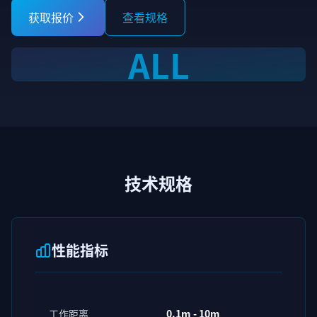
获取报价
查看规格
ALL
技术规格
性能指标
工作距离
0.1m - 10m