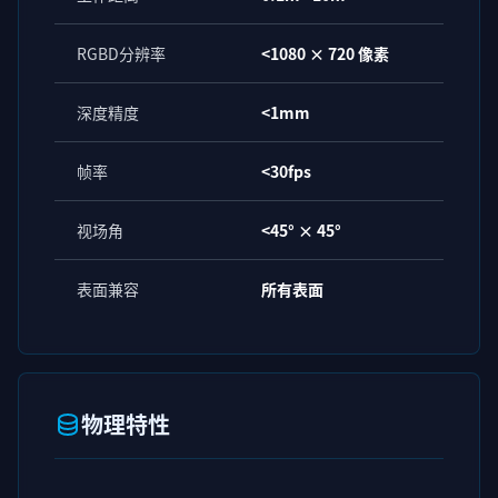
RGBD分辨率
<1080 × 720 像素
深度精度
<1mm
帧率
<30fps
视场角
<45° × 45°
表面兼容
所有表面
物理特性