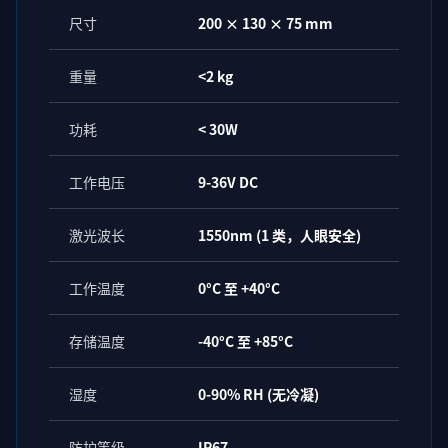
尺寸
200 × 130 × 75 mm
重量
<2 kg
功耗
< 30W
工作电压
9-36V DC
激光波长
1550nm (1 类，人眼安全)
工作温度
0°C 至 +40°C
存储温度
-40°C 至 +85°C
湿度
0-90% RH (无冷凝)
防护等级
IP67