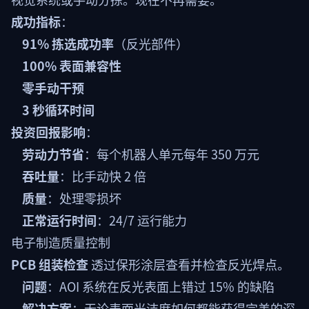
成功指标
：
91% 拣选成功率
（反光部件）
100% 表面兼容性
零手动干预
3 秒循环时间
投资回报影响
：
劳动力节省
：每个机器人单元每年 350 万元
吞吐量
：比手动快 2 倍
质量
：处理零损坏
正常运行时间
：24/7 运行能力
电子制造质量控制
PCB 组装检查
透过保形涂层查看并检查反光焊点。
问题
：AOI 系统在反光表面上错过 15% 的缺陷
解决方案
：无论表面光洁度如何都能获得完美的深