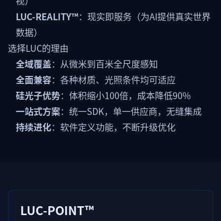
视）
LUC-REALITY™
：现实即服务（为AI提供真实世界
数据）
选择LUC的理由
全域覆盖
：从微米到百米全尺度感知
全面兼容
：各种材质、光照条件均可适应
硅光子优势
：体积缩小100倍，成本降低90%
一站式方案
：统一SDK，单一供应商，无缝集成
持续进化
：软件定义功能，不断升级优化
0.1mm
LUC-POINT™