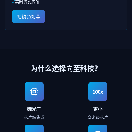
✓
实时流式传输
预约通知
为什么选择向至科技？
100x
硅光子
更小
芯片级集成
毫米级芯片