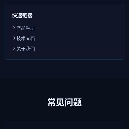
快速链接
产品手册
技术文档
关于我们
常见问题