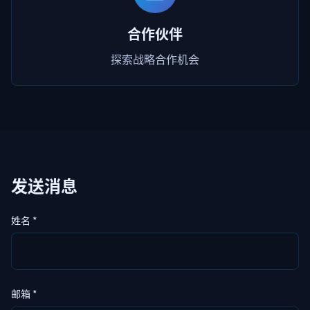
合作伙伴
探索战略合作机会
发送消息
姓名 *
邮箱 *