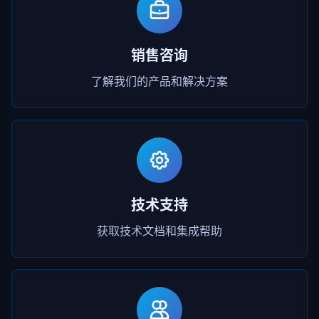
销售咨询
了解我们的产品和解决方案
技术支持
获取技术文档和集成帮助