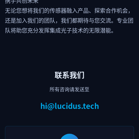
携手共创未来
无论您想将我们的传感器融入产品、探索合作机会，
还是加入我们的团队，我们都期待与您交流。专业团
队将助您充分发挥集成光子技术的无限潜能。
联系我们
所有咨询请发送至
hi@lucidus.tech