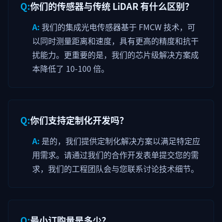
Q:
你们的传感器与传统 LiDAR 有什么区别？
A:
我们的集成光电传感器基于 FMCW 技术，可
以同时测量距离和速度，具有更高的精度和抗干
扰能力。更重要的是，我们的芯片级解决方案成
本降低了 10-100 倍。
Q:
你们支持定制化开发吗？
A:
是的，我们提供定制化解决方案以满足特定应
用需求。请通过我们的合作开发表单提交您的需
求，我们的工程团队会与您联系讨论技术细节。
Q:
最小订购量是多少？