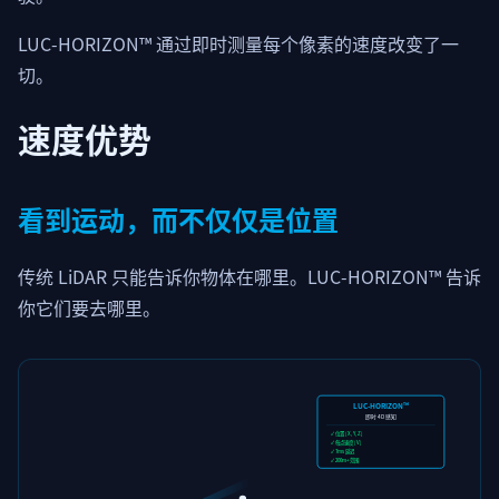
LUC-HORIZON™ 通过即时测量每个像素的速度改变了一
切。
速度优势
看到运动，而不仅仅是位置
传统 LiDAR 只能告诉你物体在哪里。LUC-HORIZON™ 告诉
你它们要去哪里。
LUC-HORIZON™
即时 4D 感知
✓ 位置 [X, Y, Z]
✓ 每点速度 [V]
✓ 7ms 延迟
✓ 200m+ 范围