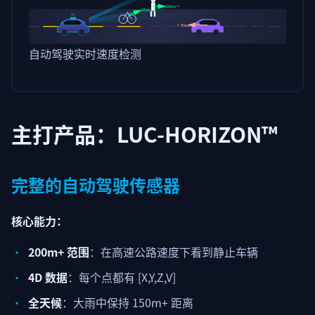
2.1 m/s →
5.5 m/s ↗
LUC
← 25 m/s
自动驾驶实时速度检测
主打产品：LUC-HORIZON™
完整的自动驾驶传感器
核心能力：
200m+ 范围
：在高速公路速度下看到静止车辆
4D 数据
：每个点都有 [X,Y,Z,V]
全天候
：大雨中保持 150m+ 距离