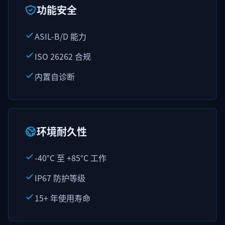
功能安全
ASIL-B/D 能力
ISO 26262 合规
内置自诊断
环境耐久性
-40°C 至 +85°C 工作
IP67 防护等级
15+ 年使用寿命